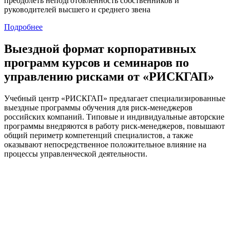
преодолеть неподготовленность собственников и
руководителей высшего и среднего звена
Подробнее
Выездной формат
корпоративных
программ курсов и семинаров по
управлению рисками от «РИСКГАП»
Учебный центр «РИСКГАП» предлагает специализированные
выездные программы обучения для риск-менеджеров
российских компаний. Типовые и индивидуальные авторские
программы внедряются в работу риск-менеджеров, повышают
общий периметр компетенций специалистов, а также
оказывают непосредственное положительное влияние на
процессы управленческой деятельности.