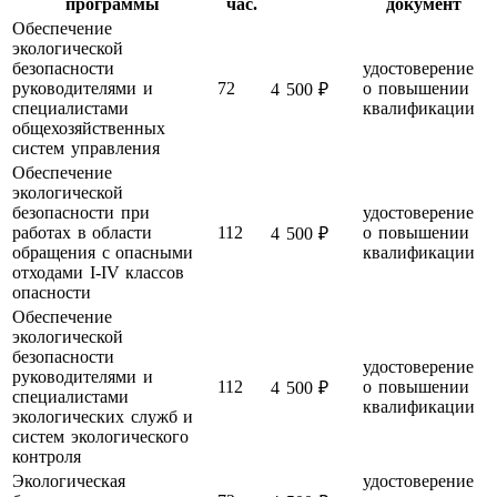
программы
час.
документ
Обеспечение
экологической
безопасности
удостоверение
руководителями и
72
о повышении
4 500 ₽
специалистами
квалификации
общехозяйственных
систем управления
Обеспечение
экологической
безопасности при
удостоверение
работах в области
112
о повышении
4 500 ₽
обращения с опасными
квалификации
отходами I-IV классов
опасности
Обеспечение
экологической
безопасности
удостоверение
руководителями и
112
о повышении
4 500 ₽
специалистами
квалификации
экологических служб и
систем экологического
контроля
Экологическая
удостоверение