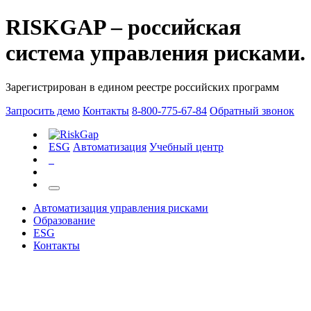
RISKGAP – российская
система управления рисками.
Зарегистрирован в едином реестре российских программ
Запросить демо
Контакты
8-800-775-67-84
Обратный звонок
ESG
Автоматизация
Учебный центр
Автоматизация управления рисками
Образование
ESG
Контакты