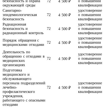
безопасность и охрана
72
о повышении
4 500 ₽
окружающей среды
квалификации
Санитарно-
удостоверение
эпидемиологическая
72
о повышении
4 500 ₽
безопасность
квалификации
Радиационная
удостоверение
безопасность и
72
о повышении
4 500 ₽
радиационный контроль
квалификации
удостоверение
Порядок обращения с
72
о повышении
4 500 ₽
медицинскими отходами
квалификации
Деятельность по
удостоверение
обращению с отходами в
72
о повышении
4 500 ₽
медицинских
квалификации
организациях
Подготовка
медицинского и
обслуживающего
персонала подразделений
удостоверение
лечебно-
72
о повышении
4 500 ₽
профилактического
квалификации
учреждения,
работающего с опасными
отходами